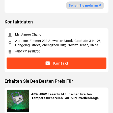
Sehen Sie mehr an
Kontaktdaten
Ms. Aimee Chang
Adresse: Zimmer 238-2, zweiter Stock, Gebäude 3, Nr. 26,
Dongqing Street, Zhengzhou City, Provinz Henan, China
+8617719998760
Kontakt
Erhalten Sie Den Besten Preis Für
40W-80W Laserlicht für einen breiten
Temperaturbereich -40-60°C Wellenlänge
638nm 525nm 455nm