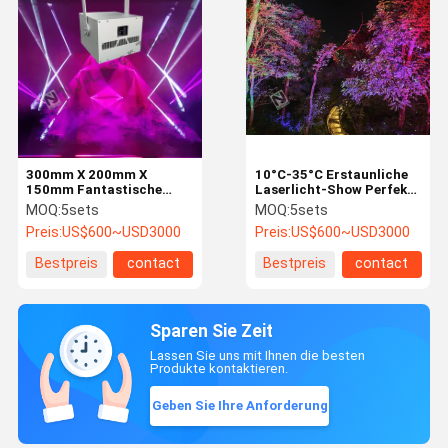
300mm X 200mm X
10°C-35°C Erstaunliche
150mm Fantastische
Laserlicht-Show Perfekt
Laser-Spektakel für
stabil für große
MOQ:
5sets
MOQ:
5sets
Übersee-Projekte
Veranstaltungen
Preis:
US$600~USD3000
Preis:
US$600~USD3000
Bestpreis
contact
Bestpreis
contact
Sparen Sie Zeit
Lassen Sie uns mit Ihnen die besten
Produkte kontaktieren.
Geben Sie Ihre Anforderung