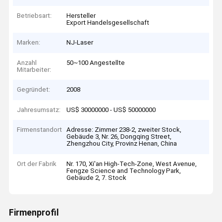
Betriebsart:
Hersteller
Export Handelsgesellschaft
Marken:
NJ-Laser
Anzahl
50~100 Angestellte
Mitarbeiter:
Gegründet:
2008
Jahresumsatz:
US$ 30000000 - US$ 50000000
Firmenstandort
Adresse: Zimmer 238-2, zweiter Stock,
Gebäude 3, Nr. 26, Dongqing Street,
Zhengzhou City, Provinz Henan, China
Ort der Fabrik
Nr. 170, Xi'an High-Tech-Zone, West Avenue,
Fengze Science and Technology Park,
Gebäude 2, 7. Stock
Firmenprofil