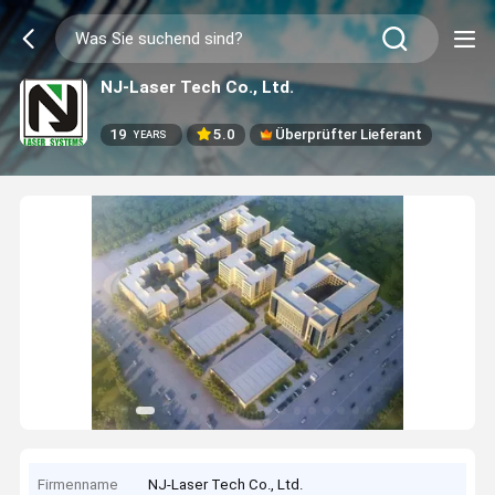
NJ-Laser Tech Co., Ltd.
19
5.0
Überprüfter Lieferant
YEARS
Firmenname
NJ-Laser Tech Co., Ltd.