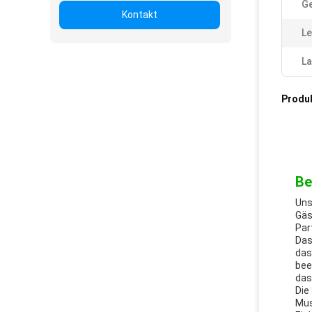
Ge
Kontakt
Le
La
Produ
Be
Uns
Gäs
Par
Das
das
bee
das
Die
Mus