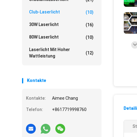
Club-Laserlicht
(10)
30W Laserlicht
(16)
80W Laserlicht
(10)
Laserlicht Mit Hoher
(12)
Wattleistung
Kontakte
Kontakte:
Aimee Chang
Detail
Telefon:
+8617719998760
St