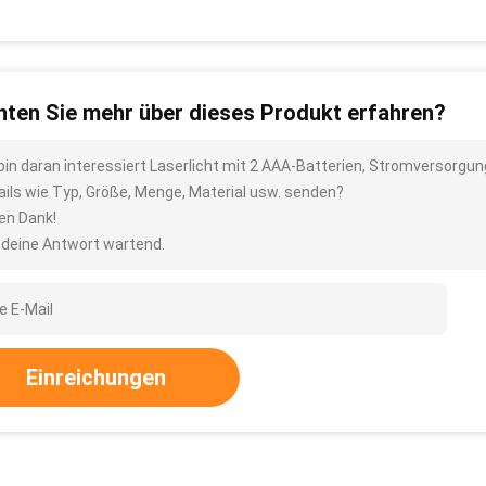
ten Sie mehr über dieses Produkt erfahren?
 bin daran interessiert Laserlicht mit 2 AAA-Batterien, Stromversorgu
ails wie Typ, Größe, Menge, Material usw. senden?
len Dank!
 deine Antwort wartend.
Einreichungen