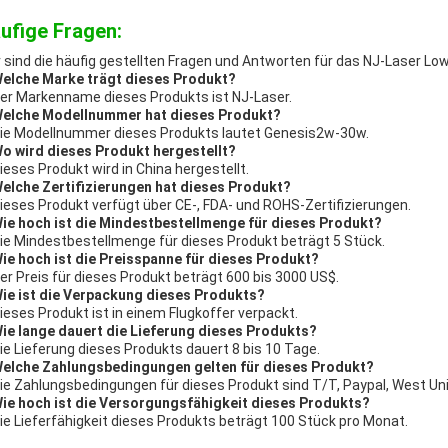
ufige Fragen:
r sind die häufig gestellten Fragen und Antworten für das NJ-Laser Lo
Welche Marke trägt dieses Produkt?
Der Markenname dieses Produkts ist NJ-Laser.
Welche Modellnummer hat dieses Produkt?
Die Modellnummer dieses Produkts lautet Genesis2w-30w.
Wo wird dieses Produkt hergestellt?
Dieses Produkt wird in China hergestellt.
Welche Zertifizierungen hat dieses Produkt?
Dieses Produkt verfügt über CE-, FDA- und ROHS-Zertifizierungen.
Wie hoch ist die Mindestbestellmenge für dieses Produkt?
Die Mindestbestellmenge für dieses Produkt beträgt 5 Stück.
Wie hoch ist die Preisspanne für dieses Produkt?
Der Preis für dieses Produkt beträgt 600 bis 3000 US$.
Wie ist die Verpackung dieses Produkts?
Dieses Produkt ist in einem Flugkoffer verpackt.
Wie lange dauert die Lieferung dieses Produkts?
Die Lieferung dieses Produkts dauert 8 bis 10 Tage.
Welche Zahlungsbedingungen gelten für dieses Produkt?
Die Zahlungsbedingungen für dieses Produkt sind T/T, Paypal, West Uni
Wie hoch ist die Versorgungsfähigkeit dieses Produkts?
Die Lieferfähigkeit dieses Produkts beträgt 100 Stück pro Monat.