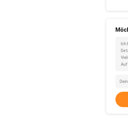
Möch
Ich
Det
Vie
Auf