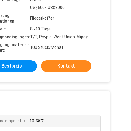
US$600~US$3000
ckung
Fliegerkoffer
ationen:
eit:
8~10 Tage
gsbedingungen:
T/T, Payple, West Union, Alipay
gungsmaterial-
100 Stück/Monat
it:
Bestpreis
Kontakt
bstemperatur:
10-35°C