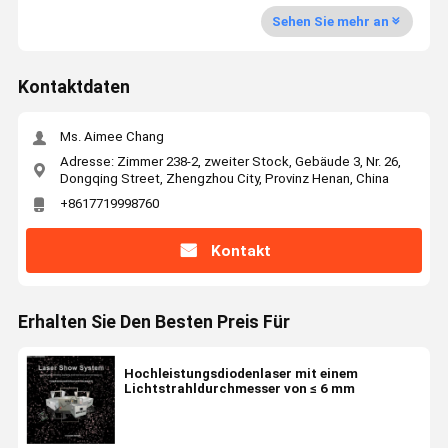
Sehen Sie mehr an
Kontaktdaten
Ms. Aimee Chang
Adresse: Zimmer 238-2, zweiter Stock, Gebäude 3, Nr. 26,
Dongqing Street, Zhengzhou City, Provinz Henan, China
+8617719998760
Kontakt
Erhalten Sie Den Besten Preis Für
Hochleistungsdiodenlaser mit einem
Lichtstrahldurchmesser von ≤ 6 mm