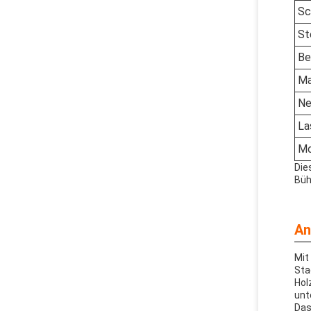
Sc
St
Be
Ma
Ne
La
Mo
Die
Büh
An
Mit
Sta
Hol
unt
Das