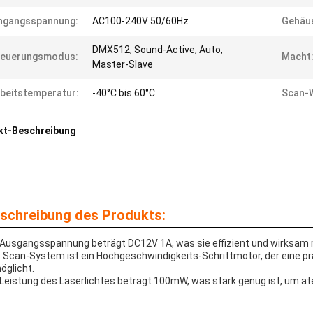
ngangsspannung:
AC100-240V 50/60Hz
Gehäus
DMX512, Sound-Active, Auto,
teuerungsmodus:
Macht
Master-Slave
beitstemperatur:
-40°C bis 60°C
Scan-W
kt-Beschreibung
schreibung des Produkts:
 Ausgangsspannung beträgt DC12V 1A, was sie effizient und wirksam
 Scan-System ist ein Hochgeschwindigkeits-Schrittmotor, der eine p
öglicht.
 Leistung des Laserlichtes beträgt 100mW, was stark genug ist, um a