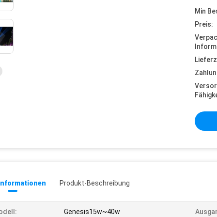
Min Be
Preis:
Verpa
Inform
Lieferz
Zahlun
Versor
Fähigke
informationen
Produkt-Beschreibung
dell:
Genesis15w~40w
Ausga