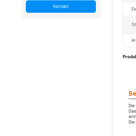
Kontakt
Ei
S
Ar
Produ
Be
Die
Das
erm
Die