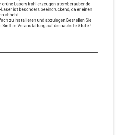
er grüne Laserstrahl erzeugen atemberaubende
J-Laser ist besonders beeindruckend, da er einen
ten abhebt.
fach zu installieren und abzulegen.Bestellen Sie
Sie Ihre Veranstaltung auf die nächste Stufe.!