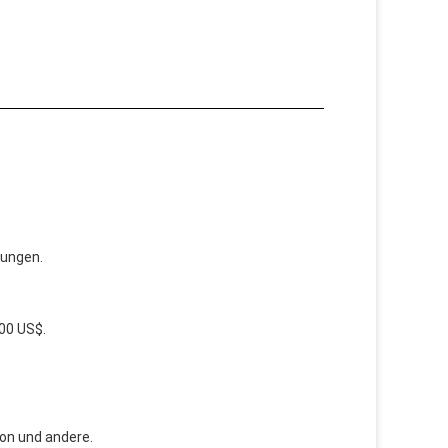
rungen.
000 US$.
on und andere.