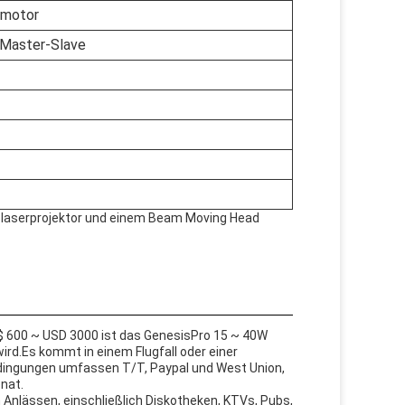
tmotor
 Master-Slave
ublaserprojektor und einem Beam Moving Head
$ 600 ~ USD 3000 ist das GenesisPro 15 ~ 40W
wird.Es kommt in einem Flugfall oder einer
edingungen umfassen T/T, Paypal und West Union,
nat.
 Anlässen, einschließlich Diskotheken, KTVs, Pubs,