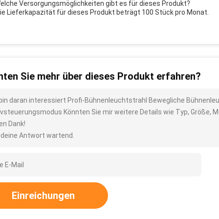
Welche Versorgungsmöglichkeiten gibt es für dieses Produkt?
Die Lieferkapazität für dieses Produkt beträgt 100 Stück pro Monat.
ten Sie mehr über dieses Produkt erfahren?
 bin daran interessiert Profi-Bühnenleuchtstrahl Bewegliche Bühnenle
ivsteuerungsmodus Könnten Sie mir weitere Details wie Typ, Größe, M
len Dank!
 deine Antwort wartend.
Einreichungen