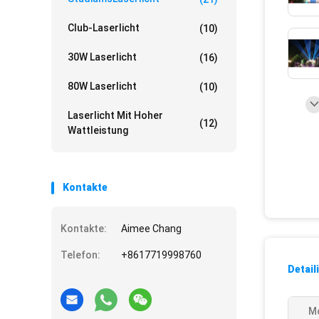
Club-Laserlicht
(10)
30W Laserlicht
(16)
80W Laserlicht
(10)
Laserlicht Mit Hoher
(12)
Wattleistung
Kontakte
Kontakte:
Aimee Chang
Telefon:
+8617719998760
Detail
Mo