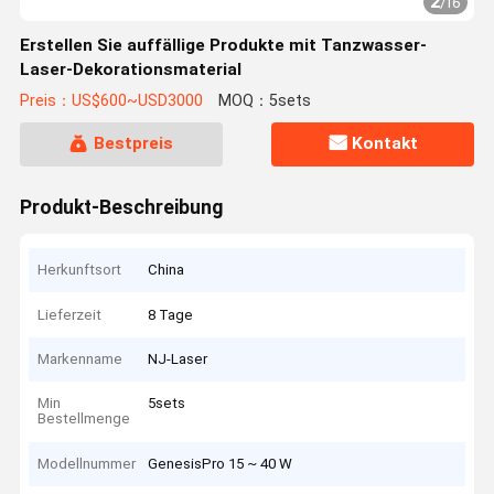
2
/
16
Erstellen Sie auffällige Produkte mit Tanzwasser-
Laser-Dekorationsmaterial
Preis：US$600~USD3000
MOQ：5sets
Bestpreis
Kontakt
Produkt-Beschreibung
Herkunftsort
China
Lieferzeit
8 Tage
Markenname
NJ-Laser
Min
5sets
Bestellmenge
Modellnummer
GenesisPro 15 ~ 40 W