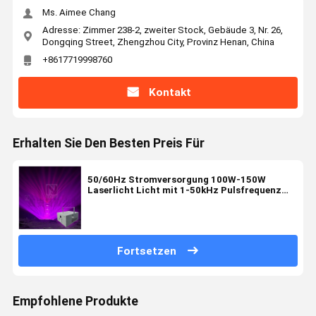
Ms. Aimee Chang
Adresse: Zimmer 238-2, zweiter Stock, Gebäude 3, Nr. 26,
Dongqing Street, Zhengzhou City, Provinz Henan, China
+8617719998760
Kontakt
Erhalten Sie Den Besten Preis Für
50/60Hz Stromversorgung 100W-150W
Laserlicht Licht mit 1-50kHz Pulsfrequenz
und ≤ 1,5mrad Strahldivergenz
Fortsetzen
Empfohlene Produkte