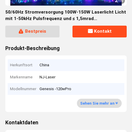
2
/
19
50/60Hz Stromversorgung 100W-150W Laserlicht Licht
mit 1-50kHz Pulsfrequenz und ≤ 1,5mrad
Strahldivergenz
Bestpreis
Kontakt
Produkt-Beschreibung
Herkunftsort
China
Markenname
NJ-Laser
Modellnummer
Genesis -120wPro
Sehen Sie mehr an
Kontaktdaten