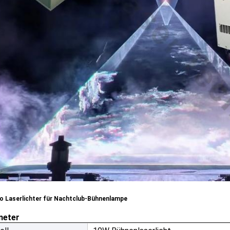
o Laserlichter für Nachtclub-Bühnenlampe
meter