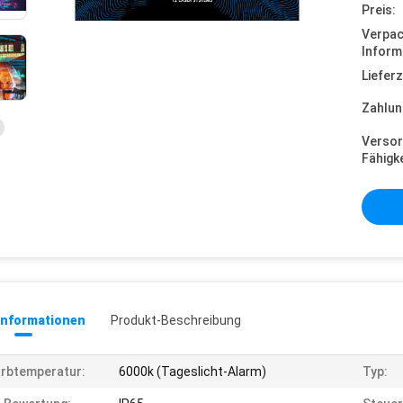
Preis:
Verpa
Inform
Lieferz
Zahlun
Versor
Fähigke
informationen
Produkt-Beschreibung
rbtemperatur:
6000k (Tageslicht-Alarm)
Typ: