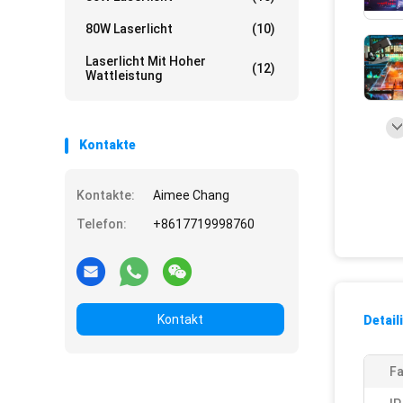
80W Laserlicht
(10)
Laserlicht Mit Hoher
(12)
Wattleistung
Kontakte
Kontakte:
Aimee Chang
Telefon:
+8617719998760
Kontakt
Detail
Fa